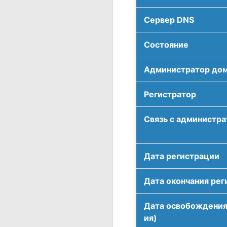
Сервер DNS
Соcтояние
Администратор до
Регистратор
Связь с администр
Дата регистрации
Дата окончания рег
Дата освобождения
ия)