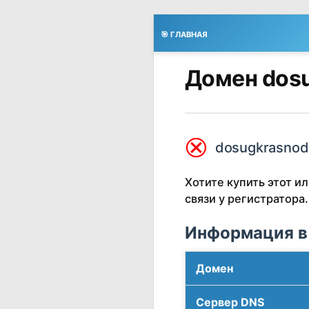
🎯 ГЛАВНАЯ
Домен dosu
⮿
dosugkrasnoda
Хотите купить этот 
связи у регистратора.
Информация в
Домен
Сервер DNS