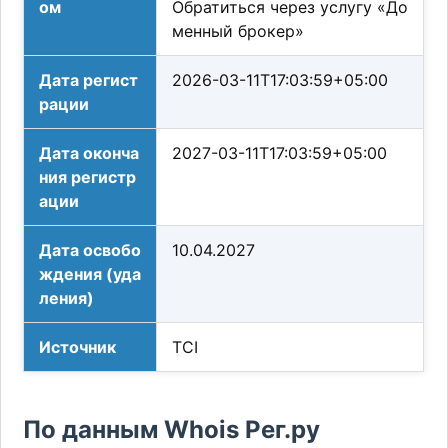
ом
Обратиться через услугу «До
менный брокер»
Дата регист
2026-03-11T17:03:59+05:00
рации
Дата оконча
2027-03-11T17:03:59+05:00
ния регистр
ации
Дата освобо
10.04.2027
ждения (уда
ления)
Источник
TCI
По данным Whois Рег.ру