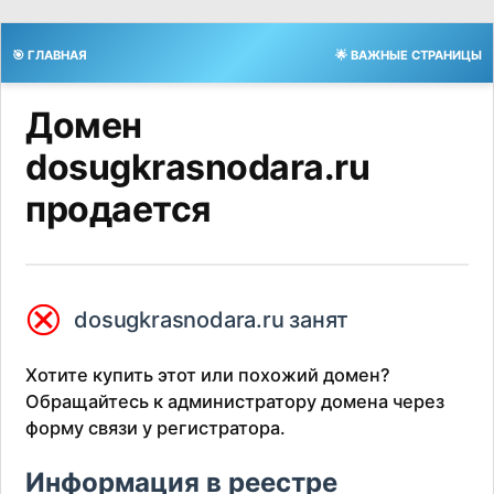
🎯 ГЛАВНАЯ
🌟 ВАЖНЫЕ СТРАНИЦЫ
Домен
dosugkrasnodara.ru
продается
⮿
dosugkrasnodara.ru занят
Хотите купить этот или похожий домен?
Обращайтесь к администратору домена через
форму связи у регистратора.
Информация в реестре